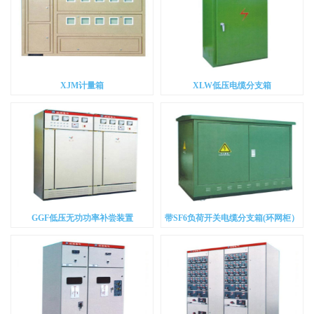
XJM计量箱
XLW低压电缆分支箱
GGF低压无功功率补尝装置
带SF6负荷开关电缆分支箱(环网柜）