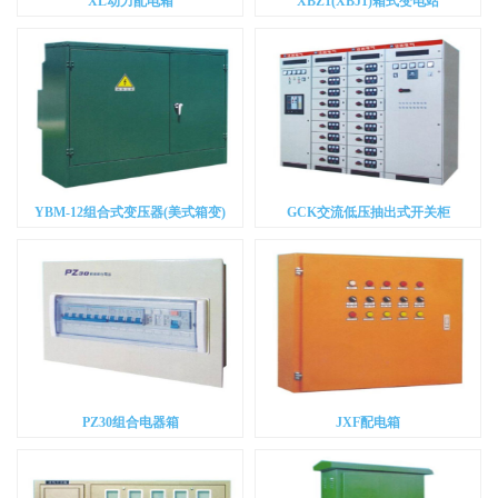
XL动力配电箱
XBZ1(XBJ1)箱式变电站
YBM-12组合式变压器(美式箱变)
GCK交流低压抽出式开关柜
PZ30组合电器箱
JXF配电箱