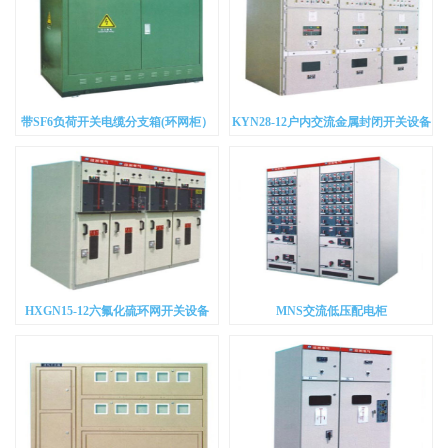
带SF6负荷开关电缆分支箱(环网柜）
KYN28-12户内交流金属封闭开关设备
HXGN15-12六氟化硫环网开关设备
MNS交流低压配电柜