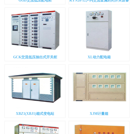
GGD交流低压配电柜
KYN28-12户内交流金属封闭开关设备
GCK交流低压抽出式开关柜
XL动力配电箱
XBZ1(XBJ1)箱式变电站
XJM计量箱